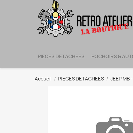
PIECES DETACHEES
POCHOIRS & AU
Accueil
PIECES DETACHEES
JEEP MB 