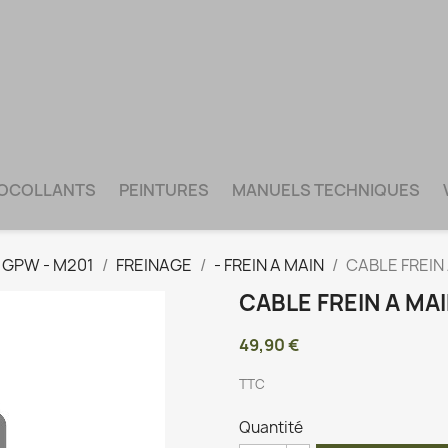
TOCOLLANTS
PEINTURES
MANUELS TECHNIQUES
- GPW - M201
FREINAGE
- FREIN A MAIN
CABLE FREIN 
CABLE FREIN A MA
49,90 €
TTC
Quantité