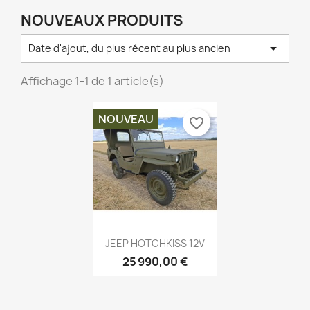
NOUVEAUX PRODUITS

Date d'ajout, du plus récent au plus ancien
Affichage 1-1 de 1 article(s)
NOUVEAU
favorite_border
Aperçu rapide

JEEP HOTCHKISS 12V
25 990,00 €