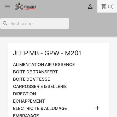
shopping_cart


(0)
search
JEEP MB - GPW - M201
ALIMENTATION AIR / ESSENCE
BOITE DE TRANSFERT
BOITE DE VITESSE
CARROSSERIE & SELLERIE
DIRECTION
ECHAPPEMENT

ELECTRICITE & ALLUMAGE
EMBRAYAGE