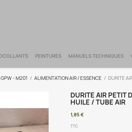
TOCOLLANTS
PEINTURES
MANUELS TECHNIQUES
- GPW - M201
ALIMENTATION AIR / ESSENCE
DURITE AI
DURITE AIR PETIT
HUILE / TUBE AIR
1,85 €
TTC