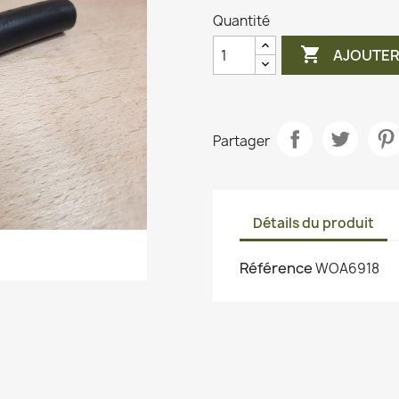
Quantité

AJOUTER
Partager
Détails du produit
Référence
WOA6918