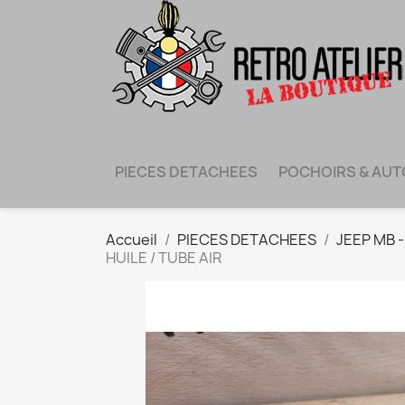
PIECES DETACHEES
POCHOIRS & AU
Accueil
PIECES DETACHEES
JEEP MB 
HUILE / TUBE AIR