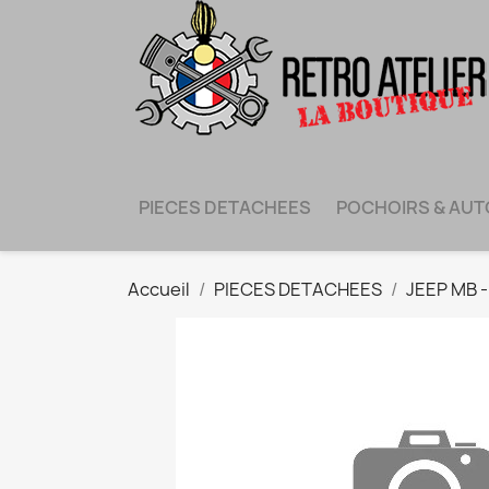
PIECES DETACHEES
POCHOIRS & AU
Accueil
PIECES DETACHEES
JEEP MB 