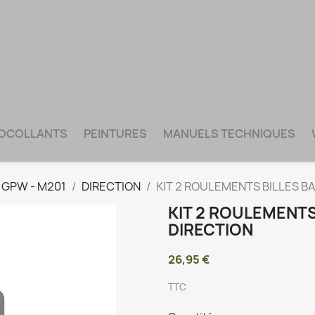
TOCOLLANTS
PEINTURES
MANUELS TECHNIQUES
- GPW - M201
DIRECTION
KIT 2 ROULEMENTS BILLES BA
KIT 2 ROULEMENTS 
DIRECTION
26,95 €
TTC