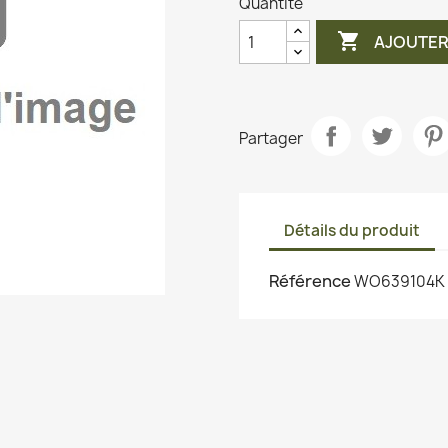
Quantité

AJOUTER
Partager
Détails du produit
Référence
WO639104K