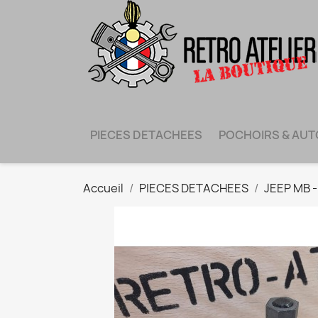
PIECES DETACHEES
POCHOIRS & AU
Accueil
PIECES DETACHEES
JEEP MB 