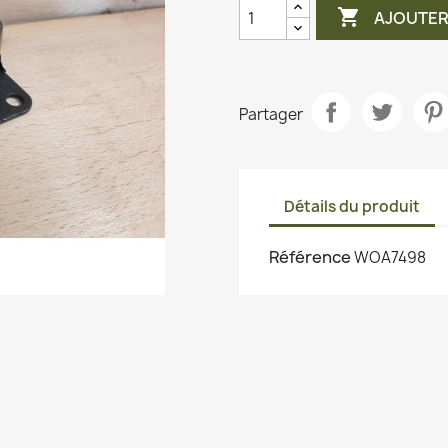

AJOUTER
Partager
Détails du produit
Référence
WOA7498