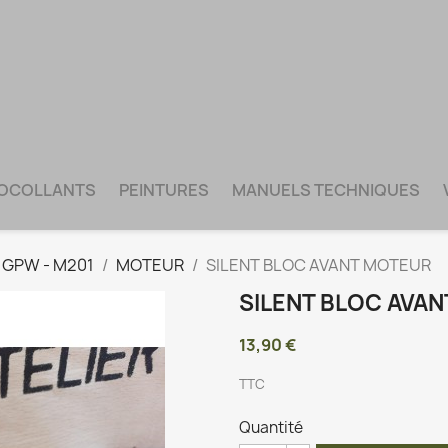
TOCOLLANTS
PEINTURES
MANUELS TECHNIQUES
- GPW - M201
MOTEUR
SILENT BLOC AVANT MOTEUR
SILENT BLOC AVA
13,90 €
TTC
Quantité