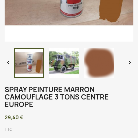


SPRAY PEINTURE MARRON
CAMOUFLAGE 3 TONS CENTRE
EUROPE
29,40 €
TTC