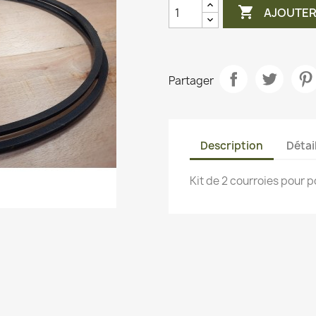

AJOUTER
Partager
Description
Détai
Kit de 2 courroies pour p