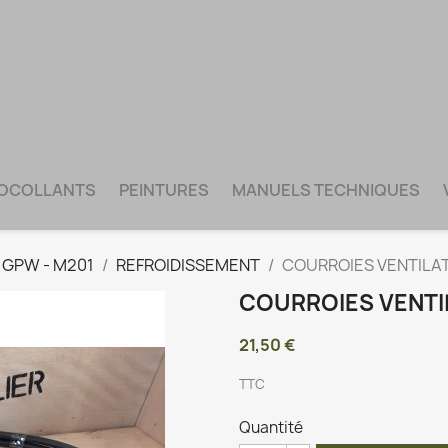
TOCOLLANTS
PEINTURES
MANUELS TECHNIQUES
- GPW - M201
REFROIDISSEMENT
COURROIES VENTILAT
COURROIES VENTI
21,50 €
TTC
Quantité