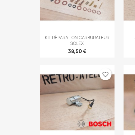
Aperçu rapide

KIT RÉPARATION CARBURATEUR
SOLEX
38,50 €
favorite_border