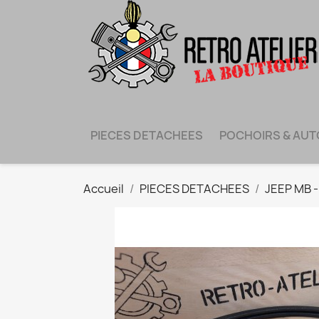
PIECES DETACHEES
POCHOIRS & AU
Accueil
PIECES DETACHEES
JEEP MB 