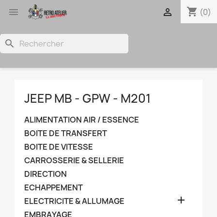
shopping_cart


(0)
search
JEEP MB - GPW - M201
ALIMENTATION AIR / ESSENCE
BOITE DE TRANSFERT
BOITE DE VITESSE
CARROSSERIE & SELLERIE
DIRECTION
ECHAPPEMENT

ELECTRICITE & ALLUMAGE
EMBRAYAGE